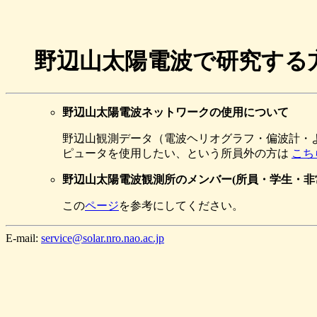
野辺山太陽電波で研究する
野辺山太陽電波ネットワークの使用について
野辺山観測データ（電波ヘリオグラフ・偏波計・
ピュータを使用したい、という所員外の方は
こち
野辺山太陽電波観測所のメンバー(所員・学生・非
この
ページ
を参考にしてください。
E-mail:
service@solar.nro.nao.ac.jp