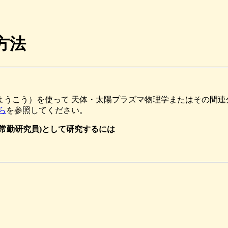
方法
ようこう）を使って 天体・太陽プラズマ物理学またはその間連
ら
を参照してください。
常勤研究員)として研究するには