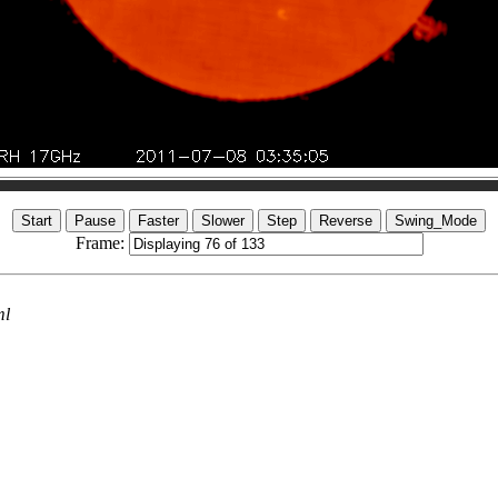
Frame:
ml