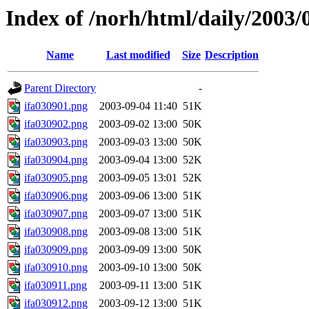
Index of /norh/html/daily/2003/
Name
Last modified
Size
Description
Parent Directory
-
ifa030901.png
2003-09-04 11:40
51K
ifa030902.png
2003-09-02 13:00
50K
ifa030903.png
2003-09-03 13:00
50K
ifa030904.png
2003-09-04 13:00
52K
ifa030905.png
2003-09-05 13:01
52K
ifa030906.png
2003-09-06 13:00
51K
ifa030907.png
2003-09-07 13:00
51K
ifa030908.png
2003-09-08 13:00
51K
ifa030909.png
2003-09-09 13:00
50K
ifa030910.png
2003-09-10 13:00
50K
ifa030911.png
2003-09-11 13:00
51K
ifa030912.png
2003-09-12 13:00
51K