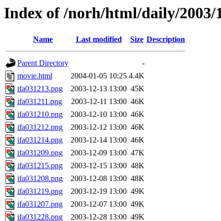
Index of /norh/html/daily/2003/
Name
Last modified
Size
Description
Parent Directory
-
movie.html
2004-01-05 10:25
4.4K
ifa031213.png
2003-12-13 13:00
45K
ifa031211.png
2003-12-11 13:00
46K
ifa031210.png
2003-12-10 13:00
46K
ifa031212.png
2003-12-12 13:00
46K
ifa031214.png
2003-12-14 13:00
46K
ifa031209.png
2003-12-09 13:00
47K
ifa031215.png
2003-12-15 13:00
48K
ifa031208.png
2003-12-08 13:00
48K
ifa031219.png
2003-12-19 13:00
49K
ifa031207.png
2003-12-07 13:00
49K
ifa031228.png
2003-12-28 13:00
49K