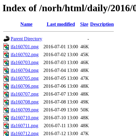
Index of /norh/html/daily/2016/
Name
Last modified
Size
Description
Parent Directory
-
ifa160701.png
2016-07-01 13:00
46K
ifa160702.png
2016-07-02 13:00
45K
ifa160703.png
2016-07-03 13:00
46K
ifa160704.png
2016-07-04 13:00
48K
ifa160705.png
2016-07-05 13:00
47K
ifa160706.png
2016-07-06 13:00
48K
ifa160707.png
2016-07-07 13:00
48K
ifa160708.png
2016-07-08 13:00
49K
ifa160709.png
2016-07-09 13:00
50K
ifa160710.png
2016-07-10 13:00
48K
ifa160711.png
2016-07-11 13:00
48K
ifa160712.png
2016-07-12 13:00
47K