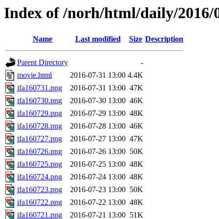
Index of /norh/html/daily/2016/
Name
Last modified
Size
Description
Parent Directory
-
movie.html
2016-07-31 13:00
4.4K
ifa160731.png
2016-07-31 13:00
47K
ifa160730.png
2016-07-30 13:00
46K
ifa160729.png
2016-07-29 13:00
48K
ifa160728.png
2016-07-28 13:00
46K
ifa160727.png
2016-07-27 13:00
47K
ifa160726.png
2016-07-26 13:00
50K
ifa160725.png
2016-07-25 13:00
48K
ifa160724.png
2016-07-24 13:00
48K
ifa160723.png
2016-07-23 13:00
50K
ifa160722.png
2016-07-22 13:00
48K
ifa160721.png
2016-07-21 13:00
51K