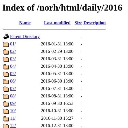
Index of /norh/html/daily/2016
Name
Last modified
Size
Description
Parent Directory
-
01/
2016-01-31 13:00
-
02/
2016-02-29 13:00
-
03/
2016-03-31 13:00
-
04/
2016-04-30 13:00
-
05/
2016-05-31 13:00
-
06/
2016-06-30 13:00
-
07/
2016-07-31 13:00
-
08/
2016-08-31 13:00
-
09/
2016-09-30 16:53
-
10/
2016-10-31 13:00
-
11/
2016-11-30 15:27
-
12/
2016-12-31 13:00
-