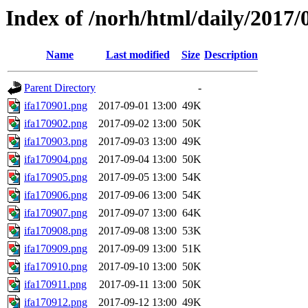
Index of /norh/html/daily/2017/
Name
Last modified
Size
Description
Parent Directory
-
ifa170901.png
2017-09-01 13:00
49K
ifa170902.png
2017-09-02 13:00
50K
ifa170903.png
2017-09-03 13:00
49K
ifa170904.png
2017-09-04 13:00
50K
ifa170905.png
2017-09-05 13:00
54K
ifa170906.png
2017-09-06 13:00
54K
ifa170907.png
2017-09-07 13:00
64K
ifa170908.png
2017-09-08 13:00
53K
ifa170909.png
2017-09-09 13:00
51K
ifa170910.png
2017-09-10 13:00
50K
ifa170911.png
2017-09-11 13:00
50K
ifa170912.png
2017-09-12 13:00
49K