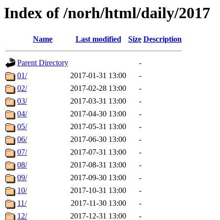
Index of /norh/html/daily/2017
Name
Last modified
Size
Description
Parent Directory
-
01/
2017-01-31 13:00
-
02/
2017-02-28 13:00
-
03/
2017-03-31 13:00
-
04/
2017-04-30 13:00
-
05/
2017-05-31 13:00
-
06/
2017-06-30 13:00
-
07/
2017-07-31 13:00
-
08/
2017-08-31 13:00
-
09/
2017-09-30 13:00
-
10/
2017-10-31 13:00
-
11/
2017-11-30 13:00
-
12/
2017-12-31 13:00
-