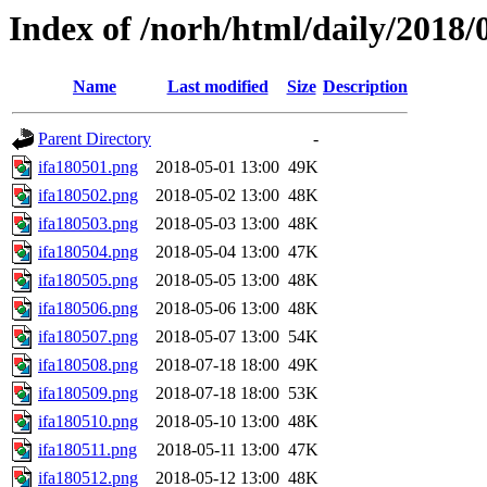
Index of /norh/html/daily/2018/
Name
Last modified
Size
Description
Parent Directory
-
ifa180501.png
2018-05-01 13:00
49K
ifa180502.png
2018-05-02 13:00
48K
ifa180503.png
2018-05-03 13:00
48K
ifa180504.png
2018-05-04 13:00
47K
ifa180505.png
2018-05-05 13:00
48K
ifa180506.png
2018-05-06 13:00
48K
ifa180507.png
2018-05-07 13:00
54K
ifa180508.png
2018-07-18 18:00
49K
ifa180509.png
2018-07-18 18:00
53K
ifa180510.png
2018-05-10 13:00
48K
ifa180511.png
2018-05-11 13:00
47K
ifa180512.png
2018-05-12 13:00
48K