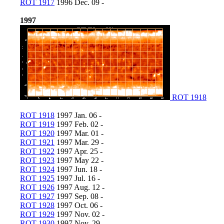
ROT 1917
1996 Dec. 09 -
1997
ROT 1918
ROT 1918
1997 Jan. 06 -
ROT 1919
1997 Feb. 02 -
ROT 1920
1997 Mar. 01 -
ROT 1921
1997 Mar. 29 -
ROT 1922
1997 Apr. 25 -
ROT 1923
1997 May 22 -
ROT 1924
1997 Jun. 18 -
ROT 1925
1997 Jul. 16 -
ROT 1926
1997 Aug. 12 -
ROT 1927
1997 Sep. 08 -
ROT 1928
1997 Oct. 06 -
ROT 1929
1997 Nov. 02 -
ROT 1930
1997 Nov. 29 -