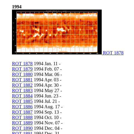
1994
ROT 1878
ROT 1878
1994 Jan. 11 -
ROT 1879
1994 Feb. 07 -
ROT 1880
1994 Mar. 06 -
ROT 1881
1994 Apr. 03 -
ROT 1882
1994 Apr. 30 -
ROT 1883
1994 May 27 -
ROT 1884
1994 Jun. 23 -
ROT 1885
1994 Jul. 21 -
ROT 1886
1994 Aug. 17 -
ROT 1887
1994 Sep. 13 -
ROT 1888
1994 Oct. 10 -
ROT 1889
1994 Nov. 07 -
ROT 1890
1994 Dec. 04 -
ROT 1891
1994 Dec. 31 -