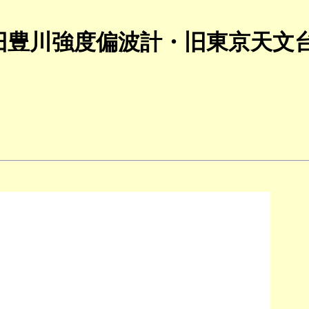
旧豊川強度偏波計・旧東京天文