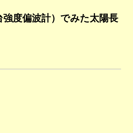
台強度偏波計）でみた太陽長